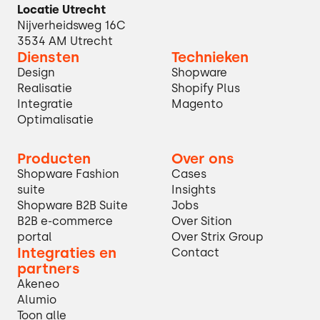
Locatie Utrecht
Nijverheidsweg 16C
3534 AM Utrecht
Diensten
Technieken
Design
Shopware
Realisatie
Shopify Plus
Integratie
Magento
Optimalisatie
Producten
Over ons
Shopware Fashion
Cases
suite
Insights
Shopware B2B Suite
Jobs
B2B e-commerce
Over Sition
portal
Over Strix Group
Integraties en
Contact
partners
Akeneo
Alumio
Toon alle