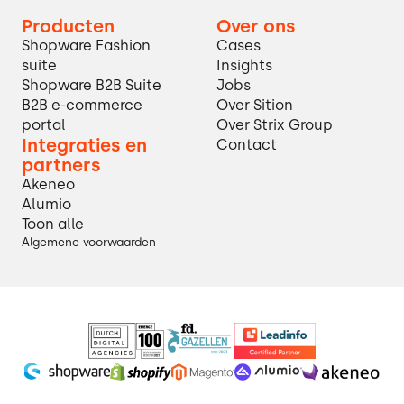
Producten
Over ons
Shopware Fashion
Cases
suite
Insights
Shopware B2B Suite
Jobs
B2B e-commerce
Over Sition
portal
Over Strix Group
Integraties en
Contact
partners
Akeneo
Alumio
Toon alle
Algemene voorwaarden