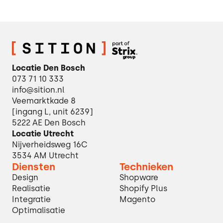
Locatie Den Bosch
073 71 10 333
info@sition.nl
Veemarktkade 8
[ingang L, unit 6239]
5222 AE Den Bosch
Locatie Utrecht
Nijverheidsweg 16C
3534 AM Utrecht
Diensten
Technieken
Design
Shopware
Realisatie
Shopify Plus
Integratie
Magento
Optimalisatie