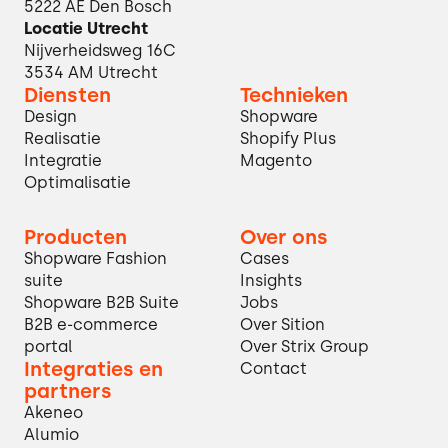
5222 AE Den Bosch
Locatie Utrecht
Nijverheidsweg 16C
3534 AM Utrecht
Diensten
Technieken
Design
Shopware
Realisatie
Shopify Plus
Integratie
Magento
Optimalisatie
Producten
Over ons
Shopware Fashion
Cases
suite
Insights
Shopware B2B Suite
Jobs
B2B e-commerce
Over Sition
portal
Over Strix Group
Integraties en
Contact
partners
Akeneo
Alumio