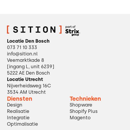
Locatie Den Bosch
073 71 10 333
info@sition.nl
Veemarktkade 8
[ingang L, unit 6239]
5222 AE Den Bosch
Locatie Utrecht
Nijverheidsweg 16C
3534 AM Utrecht
Diensten
Technieken
Design
Shopware
Realisatie
Shopify Plus
Integratie
Magento
Optimalisatie