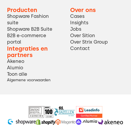
Producten
Over ons
Shopware Fashion
Cases
suite
Insights
Shopware B2B Suite
Jobs
B2B e-commerce
Over Sition
portal
Over Strix Group
Integraties en
Contact
partners
Akeneo
Alumio
Toon alle
Algemene voorwaarden