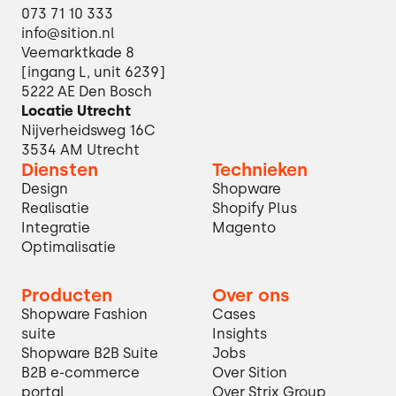
073 71 10 333
info@sition.nl
Veemarktkade 8
[ingang L, unit 6239]
5222 AE Den Bosch
Locatie Utrecht
Nijverheidsweg 16C
3534 AM Utrecht
Diensten
Technieken
Design
Shopware
Realisatie
Shopify Plus
Integratie
Magento
Optimalisatie
Producten
Over ons
Shopware Fashion
Cases
suite
Insights
Shopware B2B Suite
Jobs
B2B e-commerce
Over Sition
portal
Over Strix Group