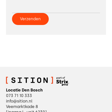
Locatie Den Bosch
073 71 10 333
info@sition.nl
Veemarktkade 8