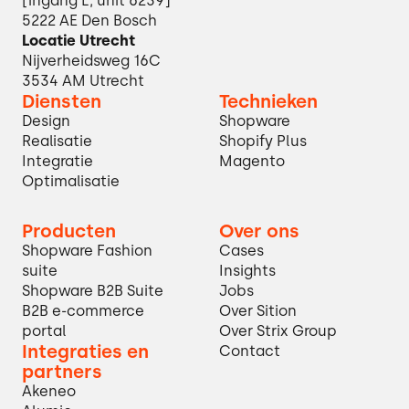
[ingang L, unit 6239]
5222 AE Den Bosch
Locatie Utrecht
Nijverheidsweg 16C
3534 AM Utrecht
Diensten
Technieken
Design
Shopware
Realisatie
Shopify Plus
Integratie
Magento
Optimalisatie
Producten
Over ons
Shopware Fashion
Cases
suite
Insights
Shopware B2B Suite
Jobs
B2B e-commerce
Over Sition
portal
Over Strix Group
Integraties en
Contact
partners
Akeneo