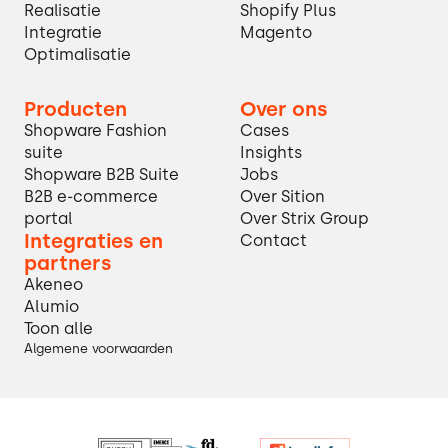
Realisatie
Shopify Plus
Integratie
Magento
Optimalisatie
Producten
Over ons
Shopware Fashion
Cases
suite
Insights
Shopware B2B Suite
Jobs
B2B e-commerce
Over Sition
portal
Over Strix Group
Integraties en
Contact
partners
Akeneo
Alumio
Toon alle
Algemene voorwaarden