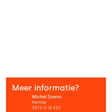
Meer informatie?
Michel Doens
Partner
T:
073 71 10 333