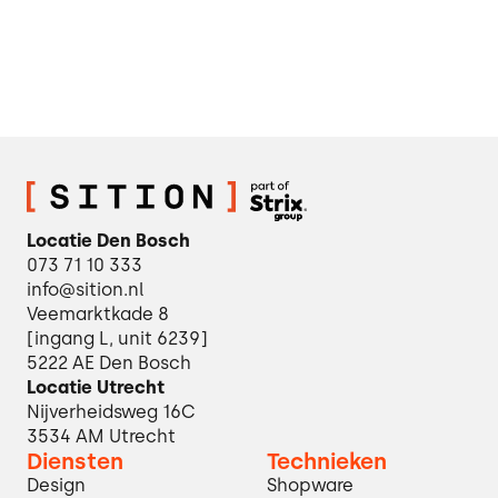
Locatie Den Bosch
073 71 10 333
info@sition.nl
Veemarktkade 8
[ingang L, unit 6239]
5222 AE Den Bosch
Locatie Utrecht
Nijverheidsweg 16C
3534 AM Utrecht
Diensten
Technieken
Design
Shopware