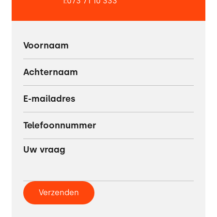
T:
073 71 10 333