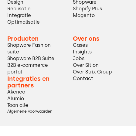
Design
Shopware
Realisatie
Shopify Plus
Integratie
Magento
Optimalisatie
Producten
Over ons
Shopware Fashion
Cases
suite
Insights
Shopware B2B Suite
Jobs
B2B e-commerce
Over Sition
portal
Over Strix Group
Integraties en
Contact
partners
Akeneo
Alumio
Toon alle
Algemene voorwaarden