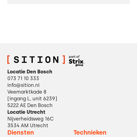
Locatie Den Bosch
073 71 10 333
info@sition.nl
Veemarktkade 8
[ingang L, unit 6239]
5222 AE Den Bosch
Locatie Utrecht
Nijverheidsweg 16C
3534 AM Utrecht
Diensten
Technieken