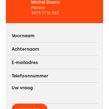
Michel Doens
Partner
T:
073 71 10 333