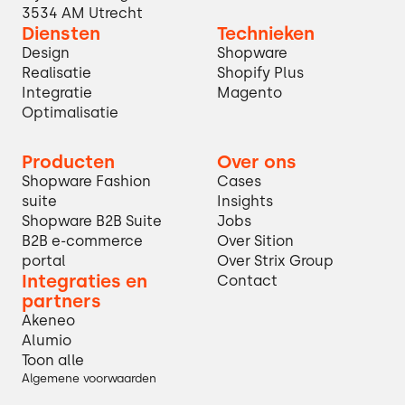
3534 AM Utrecht
Diensten
Technieken
Design
Shopware
Realisatie
Shopify Plus
Integratie
Magento
Optimalisatie
Producten
Over ons
Shopware Fashion
Cases
suite
Insights
Shopware B2B Suite
Jobs
B2B e-commerce
Over Sition
portal
Over Strix Group
Integraties en
Contact
partners
Akeneo
Alumio
Toon alle
Algemene voorwaarden