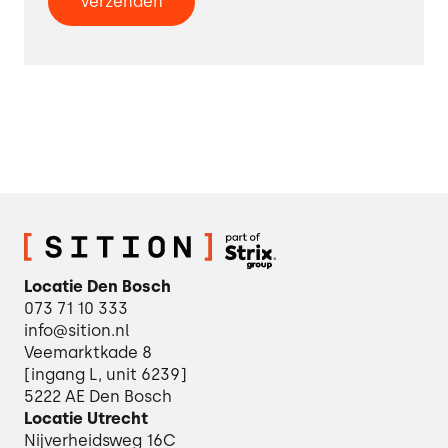
Locatie Den Bosch
073 71 10 333
info@sition.nl
Veemarktkade 8
[ingang L, unit 6239]
5222 AE Den Bosch
Locatie Utrecht
Nijverheidsweg 16C