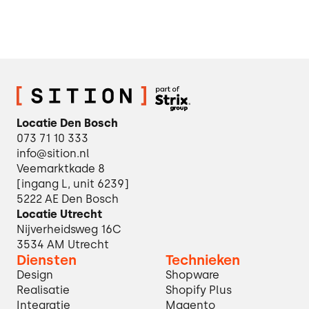
Locatie Den Bosch
073 71 10 333
info@sition.nl
Veemarktkade 8
[ingang L, unit 6239]
5222 AE Den Bosch
Locatie Utrecht
Nijverheidsweg 16C
3534 AM Utrecht
Diensten
Technieken
Design
Shopware
Realisatie
Shopify Plus
Integratie
Magento