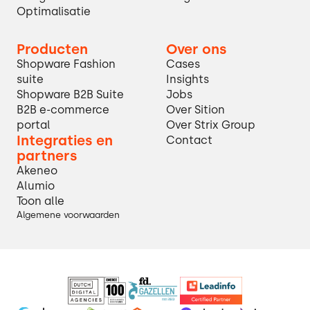
Optimalisatie
Producten
Over ons
Shopware Fashion
Cases
suite
Insights
Shopware B2B Suite
Jobs
B2B e-commerce
Over Sition
portal
Over Strix Group
Integraties en
Contact
partners
Akeneo
Alumio
Toon alle
Algemene voorwaarden